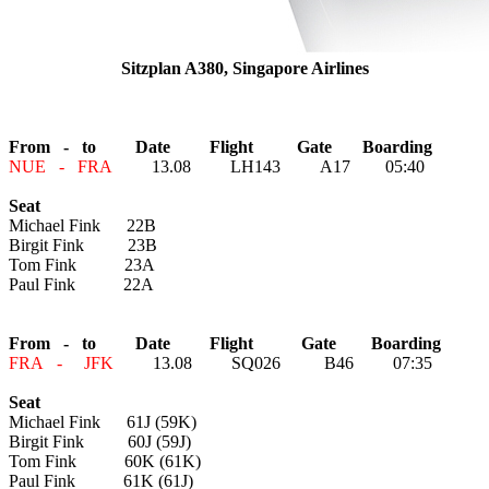
Sitzplan A380, Singapore Airlines
From - to Date Flight Gate Boarding
NUE - FRA
13.08 LH143 A17 05:40
Seat
Michael Fink 22B
Birgit Fink 23B
Tom Fink 23A
Paul Fink 22A
From - to Date Flight Gate Boarding
FRA - JFK
13.08 SQ026 B46 07:35
Seat
Michael Fink 61J (59K)
Birgit Fink 60J (59J)
Tom Fink 60K (61K)
Paul Fink 61K (61J)