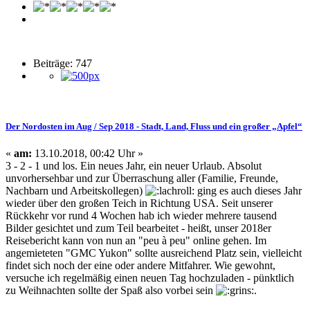
Beiträge: 747
Der Nordosten im Aug / Sep 2018 - Stadt, Land, Fluss und ein großer „Apfel“
«
am:
13.10.2018, 00:42 Uhr »
3 - 2 - 1 und los. Ein neues Jahr, ein neuer Urlaub. Absolut
unvorhersehbar und zur Überraschung aller (Familie, Freunde,
Nachbarn und Arbeitskollegen)
ging es auch dieses Jahr
wieder über den großen Teich in Richtung USA. Seit unserer
Rückkehr vor rund 4 Wochen hab ich wieder mehrere tausend
Bilder gesichtet und zum Teil bearbeitet - heißt, unser 2018er
Reisebericht kann von nun an "peu à peu" online gehen. Im
angemieteten "GMC Yukon" sollte ausreichend Platz sein, vielleicht
findet sich noch der eine oder andere Mitfahrer. Wie gewohnt,
versuche ich regelmäßig einen neuen Tag hochzuladen - pünktlich
zu Weihnachten sollte der Spaß also vorbei sein
.