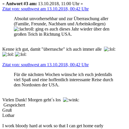
«
Antwort #3 am:
13.10.2018, 11:00 Uhr »
Zitat von: southwest am 13.10.2018, 00:42 Uhr
Absolut unvorhersehbar und zur Überraschung aller
(Familie, Freunde, Nachbarn und Arbeitskollegen)
ging es auch dieses Jahr wieder über den
großen Teich in Richtung USA.
Kenne ich gut, damit "überrasche" ich auch immer alle
Zitat von: southwest am 13.10.2018, 00:42 Uhr
Für die nächsten Wochen wünsche ich euch jedenfalls
viel Spaß und eine hoffentlich interessante Reise durch
den Nordosten der USA.
Vielen Dank! Morgen geht´s los
Gespeichert
Gruß
Lothar
I work bloody hard at work so that I can get home early