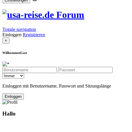
Einstellungen
Toggle navigation
Einloggen
Registrieren
×
WillkommenGast
Einloggen mit Benutzername, Passwort und Sitzungslänge
Hallo
Gast