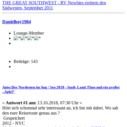
THE GREAT SOUTHWEST - RV Newbies erobern den
Südwesten, September 2011
Danielboy1984
Lounge-Member
Beiträge: 143
Antw:Der Nordosten im Aug / Sep 2018 - Stadt, Land, Fluss und ein großer
„Apfel“
«
Antwort #1 am:
13.10.2018, 07:30 Uhr »
Hört sich schonmal sehr interessant an, ich bin mit dabei. Wo sah
den eure Reiseroute genau aus ?
Gespeichert
2012 - NYC