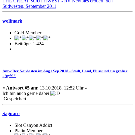
THE GREAT SOUTHWEST - RV Newbies erobern den
Südwesten, September 2011
wolfmark
Gold Member
Beiträge: 1.424
Antw:Der Nordosten im Aug / Sep 2018 - Stadt, Land, Fluss und ein großer
„Apfel“
«
Antwort #5 am:
13.10.2018, 12:52 Uhr »
Ich bin auch gerne dabei
Gespeichert
Saguaro
Slot Canyon Addict
Platin Member