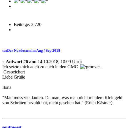
Beiträge: 2.720
tw:Der Nordosten im Aug / Sep 2018
«
Antwort #6 am:
14.10.2018, 10:09 Uhr »
Ich setzte mich auch zu euch in den GMC
.
Gespeichert
Liebe Grüße
Ilona
"Man muss viel laufen. Da man, was man nicht mit dem Kleingeld
von Schritten bezahlt hat, nicht gesehen hat." (Erich Kästner)
southwest