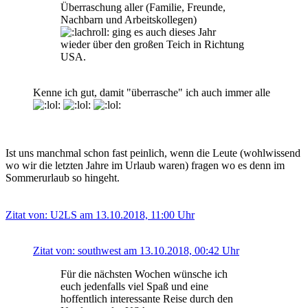
Überraschung aller (Familie, Freunde,
Nachbarn und Arbeitskollegen)
ging es auch dieses Jahr
wieder über den großen Teich in Richtung
USA.
Kenne ich gut, damit "überrasche" ich auch immer alle
Ist uns manchmal schon fast peinlich, wenn die Leute (wohlwissend
wo wir die letzten Jahre im Urlaub waren) fragen wo es denn im
Sommerurlaub so hingeht.
Zitat von: U2LS am 13.10.2018, 11:00 Uhr
Zitat von: southwest am 13.10.2018, 00:42 Uhr
Für die nächsten Wochen wünsche ich
euch jedenfalls viel Spaß und eine
hoffentlich interessante Reise durch den