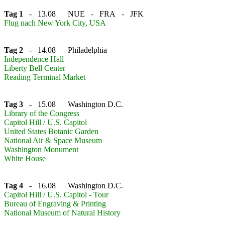
Tag 1
- 13.08 NUE - FRA - JFK
Flug nach New York City, USA
Tag 2
- 14.08 Philadelphia
Independence Hall
Liberty Bell Center
Reading Terminal Market
Tag 3
- 15.08 Washington D.C.
Library of the Congress
Capitol Hill / U.S. Capitol
United States Botanic Garden
National Air & Space Museum
Washington Monument
White House
Tag 4
- 16.08 Washington D.C.
Capitol Hill / U.S. Capitol - Tour
Bureau of Engraving & Printing
National Museum of Natural History