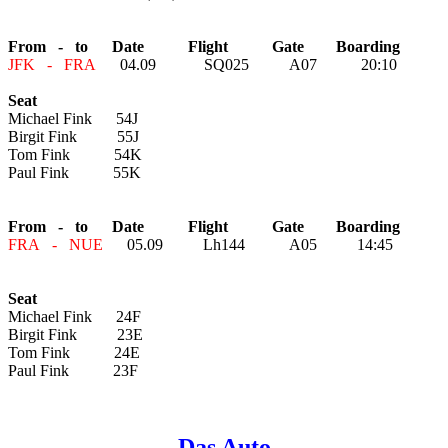
From - to Date Flight Gate Boarding
JFK - FRA
04.09 SQ025 A07 20:10
Seat
Michael Fink 54J
Birgit Fink 55J
Tom Fink 54K
Paul Fink 55K
From - to Date Flight Gate Boarding
FRA - NUE
05.09 Lh144 A05 14:45
Seat
Michael Fink 24F
Birgit Fink 23E
Tom Fink 24E
Paul Fink 23F
Das Auto