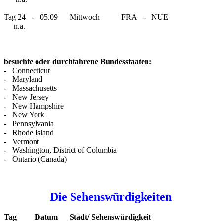
Tag 24 - 05.09 Mittwoch FRA - NUE
n.a.
besuchte oder durchfahrene Bundesstaaten:
- Connecticut
- Maryland
- Massachusetts
- New Jersey
- New Hampshire
- New York
- Pennsylvania
- Rhode Island
- Vermont
- Washington, District of Columbia
- Ontario (Canada)
Die Sehenswürdigkeiten
Tag Datum Stadt/ Sehenswürdigkeit