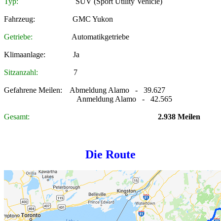
Typ:
SUV (Sport Utility Vehicle)
Fahrzeug: GMC Yukon
Getriebe:
Automatikgetriebe
Klimaanlage: Ja
Sitzanzahl:
7
Gefahrene Meilen: Abmeldung Alamo - 39.627
Anmeldung Alamo - 42.565
Gesamt:
2.938 Meilen
Die Route