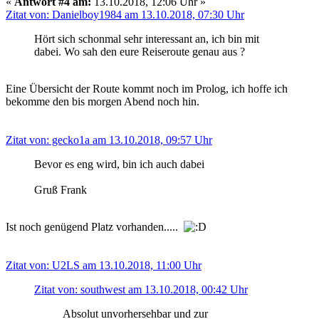
«
Antwort #4 am:
13.10.2018, 12:06 Uhr »
Zitat von: Danielboy1984 am 13.10.2018, 07:30 Uhr
Hört sich schonmal sehr interessant an, ich bin mit
dabei. Wo sah den eure Reiseroute genau aus ?
Eine Übersicht der Route kommt noch im Prolog, ich hoffe ich
bekomme den bis morgen Abend noch hin.
Zitat von: gecko1a am 13.10.2018, 09:57 Uhr
Bevor es eng wird, bin ich auch dabei
Gruß Frank
Ist noch genügend Platz vorhanden.....
Zitat von: U2LS am 13.10.2018, 11:00 Uhr
Zitat von: southwest am 13.10.2018, 00:42 Uhr
Absolut unvorhersehbar und zur